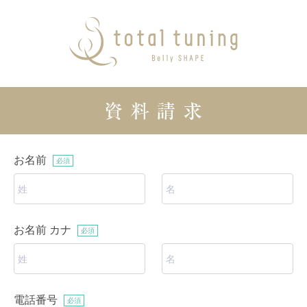
お名前
必須
お名前 カナ
必須
電話番号
必須