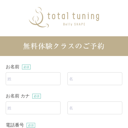
お名前
必須
お名前 カナ
必須
電話番号
必須